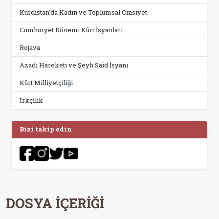
Kürdistan'da Kadın ve Toplumsal Cinsiyet
Cumhuryet Dönemi Kürt İsyanları
Rojava
Azadi Hareketi ve Şeyh Said İsyanı
Kürt Milliyetçiliği
Irkçılık
Bizi takip edin
DOSYA İÇERİĞİ