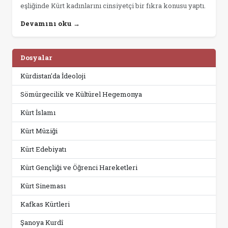
eşliğinde Kürt kadınlarını cinsiyetçi bir fıkra konusu yaptı.
Devamını oku →
Dosyalar
Kürdistan'da İdeoloji
Sömürgecilik ve Kültürel Hegemonya
Kürt İslamı
Kürt Müziği
Kürt Edebiyatı
Kürt Gençliği ve Öğrenci Hareketleri
Kürt Sineması
Kafkas Kürtleri
Şanoya Kurdî