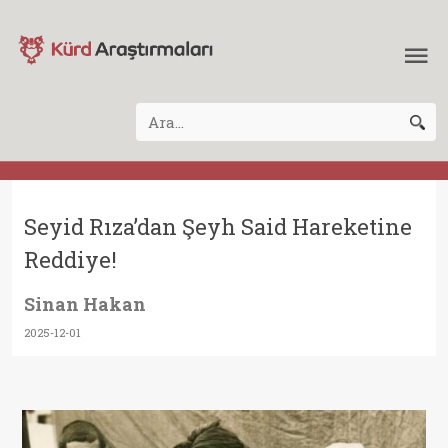
Seyid Rıza’dan Şeyh Said Hareketine
Reddiye!
Sinan Hakan
2025-12-01