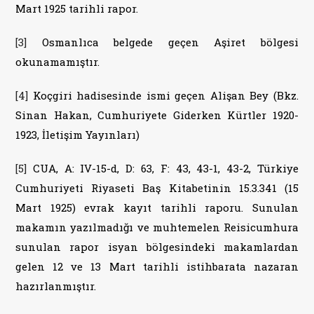
Mart 1925 tarihli rapor.
[3]
Osmanlıca belgede geçen Aşiret bölgesi
okunamamıştır.
[4]
Koçgiri hadisesinde ismi geçen Alişan Bey (Bkz.
Sinan Hakan, Cumhuriyete Giderken Kürtler 1920-
1923, İletişim Yayınları)
[5]
CUA, A: IV-15-d, D: 63, F: 43, 43-1, 43-2, Türkiye
Cumhuriyeti Riyaseti Baş Kitabetinin 15.3.341 (15
Mart 1925) evrak kayıt tarihli raporu. Sunulan
makamın yazılmadığı ve muhtemelen Reisicumhura
sunulan rapor isyan bölgesindeki makamlardan
gelen 12 ve 13 Mart tarihli istihbarata nazaran
hazırlanmıştır.