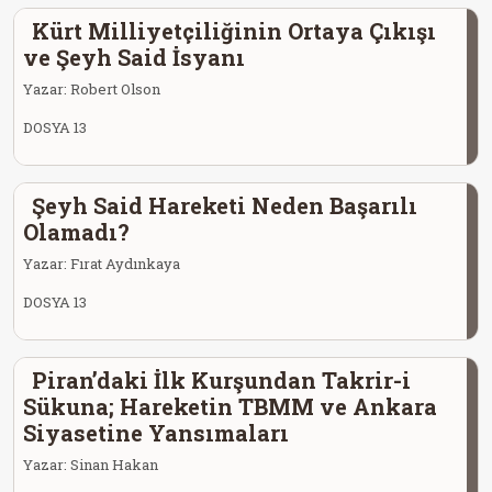
Kürt Milliyetçiliğinin Ortaya Çıkışı
ve Şeyh Said İsyanı
Yazar:
Robert Olson
DOSYA 13
Şeyh Said Hareketi Neden Başarılı
Olamadı?
Yazar:
Fırat Aydınkaya
DOSYA 13
Piran’daki İlk Kurşundan Takrir-i
Sükuna; Hareketin TBMM ve Ankara
Siyasetine Yansımaları
Yazar:
Sinan Hakan