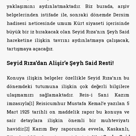
yaklaşımını aydınlatmaktadır. Biz burada, arşiv
belgelerinden istifade ile, sonraki dönemde Dersim
hadisesi neticesinde umum Kürt siyaseti içerisinde
büyük bir iz bırakacak olan Seyid Rıza’nın Şeyh Said
hareketine ilişkin tavrını aydınlatmaya çalışacak,
tartışmaya açacağız.
Seyid Rıza’dan Alişir’e Şeyh Said Resti!
Konuya ilişkin belgeler özellikle Seyid Rıza’nın bu
dönemdeki tutumuna ilişkin çok değerli bilgilere
ulaşmamızı sağlamaktadır. Reis-i Sani Kazım
imzasıyla
[1]
Reisicumhur Mustafa Kemal’e yazılan 5
Mart 1925 tarihli on maddelik rapor bu konuya ve
sair detaylara ilişkin önemli bir muhteviyatı
havidir.
[2]
Kazım Bey raporunda evvela, Kaskanlı,