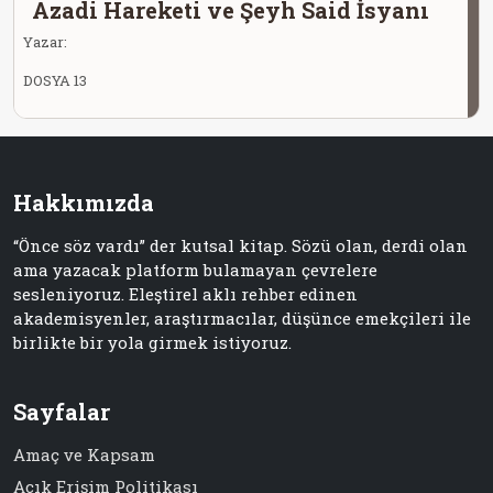
Azadi Hareketi ve Şeyh Said İsyanı
Yazar:
DOSYA 13
Hakkımızda
“Önce söz vardı” der kutsal kitap. Sözü olan, derdi olan
ama yazacak platform bulamayan çevrelere
sesleniyoruz. Eleştirel aklı rehber edinen
akademisyenler, araştırmacılar, düşünce emekçileri ile
birlikte bir yola girmek istiyoruz.
Sayfalar
Amaç ve Kapsam
Açık Erişim Politikası