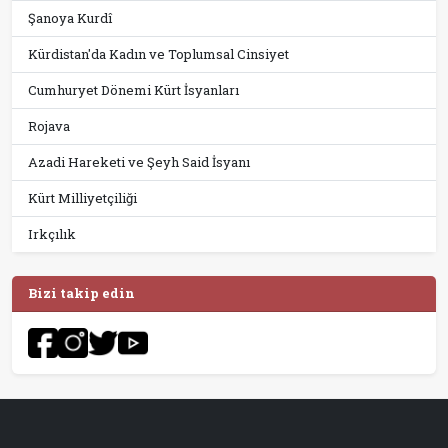
Şanoya Kurdî
Kürdistan'da Kadın ve Toplumsal Cinsiyet
Cumhuryet Dönemi Kürt İsyanları
Rojava
Azadi Hareketi ve Şeyh Said İsyanı
Kürt Milliyetçiliği
Irkçılık
Bizi takip edin