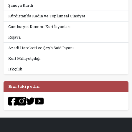
Şanoya Kurdî
Kürdistan'da Kadın ve Toplumsal Cinsiyet
Cumhuryet Dönemi Kürt İsyanları
Rojava
Azadi Hareketi ve Şeyh Said İsyanı
Kürt Milliyetçiliği
Irkçılık
Bizi takip edin