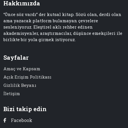
Hakkımızda
“Önce söz vardı” der kutsal kitap. Sözü olan, derdi olan
ama yazacak platform bulamayan çevrelere
sesleniyoruz. Eleştirel aklı rehber edinen
akademisyenler, araştırmacılar, düşünce emekçileri ile
birlikte bir yola girmek istiyoruz.
Sayfalar
Amaç ve Kapsam
Açık Erişim Politikası
Gizlilik Beyanı
İletişim
Bizi takip edin
Facebook