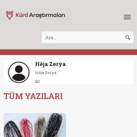
Hêja Zerya
Hêja Zerya
📧
TÜM YAZILARI