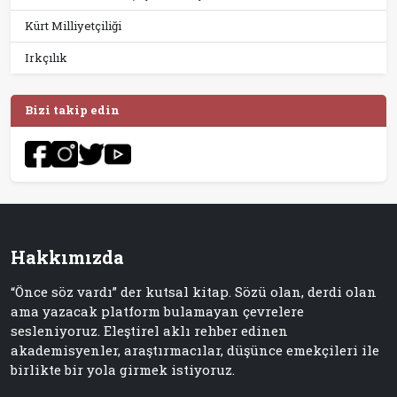
Kürt Milliyetçiliği
Irkçılık
Bizi takip edin
Hakkımızda
“Önce söz vardı” der kutsal kitap. Sözü olan, derdi olan
ama yazacak platform bulamayan çevrelere
sesleniyoruz. Eleştirel aklı rehber edinen
akademisyenler, araştırmacılar, düşünce emekçileri ile
birlikte bir yola girmek istiyoruz.