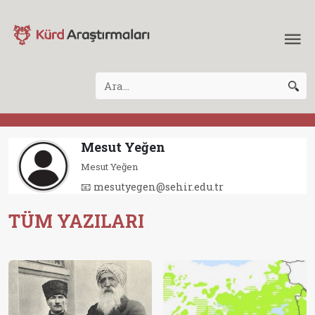
Mesut Yeğen
Mesut Yeğen
📧 mesutyegen@sehir.edu.tr
TÜM YAZILARI