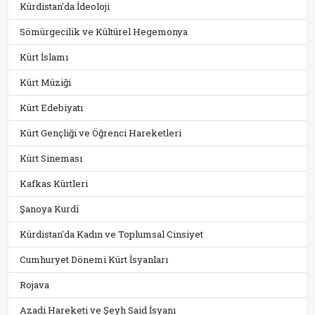
Kürdistan'da İdeoloji
Sömürgecilik ve Kültürel Hegemonya
Kürt İslamı
Kürt Müziği
Kürt Edebiyatı
Kürt Gençliği ve Öğrenci Hareketleri
Kürt Sineması
Kafkas Kürtleri
Şanoya Kurdî
Kürdistan'da Kadın ve Toplumsal Cinsiyet
Cumhuryet Dönemi Kürt İsyanları
Rojava
Azadi Hareketi ve Şeyh Said İsyanı