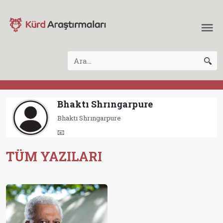
Bhaktı Shrıngarpure
Bhaktı Shrıngarpure
📧
TÜM YAZILARI