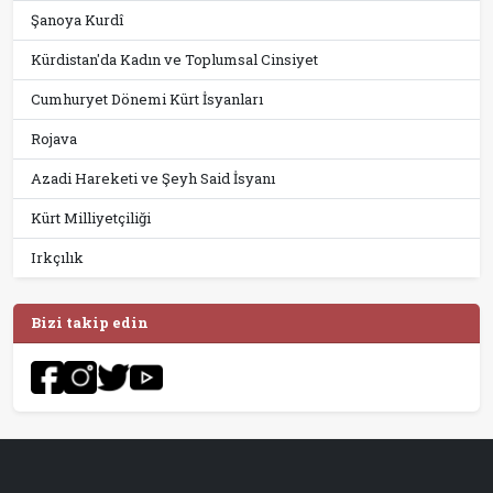
Şanoya Kurdî
Kürdistan'da Kadın ve Toplumsal Cinsiyet
Cumhuryet Dönemi Kürt İsyanları
Rojava
Azadi Hareketi ve Şeyh Said İsyanı
Kürt Milliyetçiliği
Irkçılık
Bizi takip edin