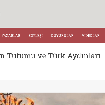
YAZARLAR
SÖYLEŞİ
DUYURULAR
VİDEOLAR
rin Tutumu ve Türk Aydınları