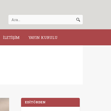
İLETİŞİM
YAYIN KURULU
EDİTÖRDEN