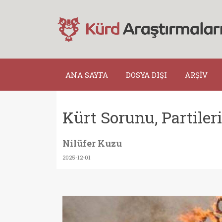
ANA SAYFA
DOSYA DIŞI
ARŞİV
Kürt Sorunu, Partile
Nilüfer Kuzu
2025-12-01