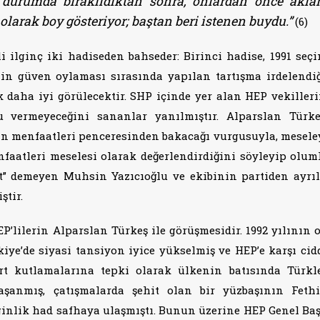
ur durumda bırakıldıktan sonra, onlardan önce akl
olarak boy gösteriyor; baştan beri istenen buydu.”
(6)
 ilginç iki hadiseden bahseder: Birinci hadise, 1991 seçi
n güven oylaması sırasında yapılan tartışma irdelendi
 daha iyi görülecektir. SHP içinde yer alan HEP vekiller
vermeyeceğini sananlar yanılmıştır. Alparslan Türk
in menfaatleri penceresinden bakacağı vurgusuyla, meseley
nfaatleri meselesi olarak değerlendirdiğini söyleyip olum
et” demeyen Muhsin Yazıcıoğlu ve ekibinin partiden ayrı
tir.
P’lilerin Alparslan Türkeş ile görüşmesidir. 1992 yılının o
ye’de siyasi tansiyon iyice yükselmiş ve HEP’e karşı cidd
rt kutlamalarına tepki olarak ülkenin batısında Türkl
aşanmış, çatışmalarda şehit olan bir yüzbaşının Fethi
rginlik had safhaya ulaşmıştı. Bunun üzerine HEP Genel Ba