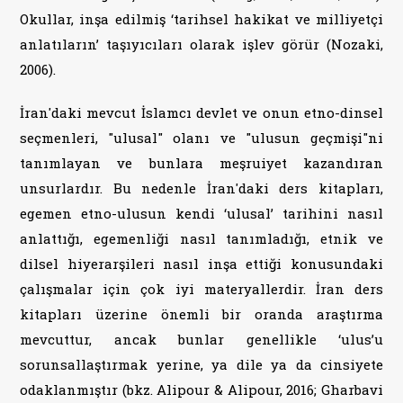
Okullar, inşa edilmiş ‘tarihsel hakikat ve milliyetçi
anlatıların’ taşıyıcıları olarak işlev görür (Nozaki,
2006).
İran'daki mevcut İslamcı devlet ve onun etno-dinsel
seçmenleri, "ulusal" olanı ve "ulusun geçmişi"ni
tanımlayan ve bunlara meşruiyet kazandıran
unsurlardır. Bu nedenle İran'daki ders kitapları,
egemen etno-ulusun kendi ‘ulusal’ tarihini nasıl
anlattığı, egemenliği nasıl tanımladığı, etnik ve
dilsel hiyerarşileri nasıl inşa ettiği konusundaki
çalışmalar için çok iyi materyallerdir. İran ders
kitapları üzerine önemli bir oranda araştırma
mevcuttur, ancak bunlar genellikle ‘ulus’u
sorunsallaştırmak yerine, ya dile ya da cinsiyete
odaklanmıştır (bkz. Alipour & Alipour, 2016; Gharbavi