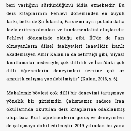
beri varlığını sürdürdüğünü iddia etmektedir. Bu
ders kitaplarının Pehlevi döneminden en büyük
farkı, belki de Şii İslamla, Farsizmi aynı potada daha
fazla eritmiş olmaları ve fundamentalist oluşlarıdır.
Pehlevi döneminde olduğu gibi, İİC’de de Fars
olmayanların dilsel faaliyetleri lanetlidir. İranlı
akademisyen Amir Kalan'ın da belirttiği gibi, "siyasi
kısıtlamalar nedeniyle, çok dillilik ve İran'daki çok
dilli öğrencilerin deneyimleri üzerine çok az
ampirik çalışma yapılabilmiştir" (Kalan, 2016, s. 6).
Makalemiz böylesi çok dilli bir deneyimi tartışmaya
yönelik bir girişimdir. Çalışmamız sadece İran
okullarında okutulan ders kitaplarına odaklanmış
olup, bazı Kürt öğretmenlerin görüş ve deneyimleri
de çalışmaya dahil edilmiştir. 2019 yılından bu yana