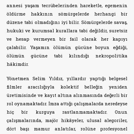
annesi yaşam tecrübelerinden hareketle, egemenin
öldürme hakkının sömürgelerde herhangi bir
düzene tabi olmadığını iyi bilir. Sömürgelerde savaş,
hukuki ve kurumsal kurallara tabi değildir, suretsiz
ve hesap vermeyen bir fail olarak her kapıyı
çalabilir. Yaşamın ölümün gücüne boyun eğdiği,
ölümün gücüne tabi kılındığı nekropolitika
hâkimdir.
Yönetmen Selim Yıldız, yıllardır yaptığı belgesel
filmler aracılığıyla kolektif belleğin yeniden
üretimisinde ve kayıt altına alınmasında değerli bir
rol oynamaktadır. İmza attığı çalışmalarda neredeyse
hiç bir kurguya rastlanmamaktadır. Onun
çalışmalarında, majör hikâyeler, ulusal alegoriler,
dört başı mamur anlatılar, rolüne profesyonel