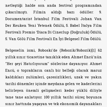
netleştiği halde son anda festival programından
çıkarılmıştı. Filmin aldığı bazı ödüller: 9.
Documentarist İstanbul Film Festivali Johan Van
Der Keuken Yeni Yetenek Ödülü, 5. Babel İtalya Film
Festivali Premio ‘Diara Di Cineclup (Doğruluk) Ödülü,
5. Van Gölü Film Festivali En İyi Belgesel Film Ödülü.
Belgeselin ismi, Roboski'de (Rebozik/Robozik)
[1]
62
yıllık sınır ticaretine tanıklık eden Ahmet Encü'nün
"Her şeyi Hatırlıyorum'' sözlerine dayanıyor. Ahmet
Encü, o toprakların canlı bir belleği olarak maruz
kaldıkları zulümleri, çaresizlikleri, uzak ve yakın
tarihi dönemler içinde meydana gelen ve kaderlerini
belirleyen önemli gelişmeleri keder yüklü diliyle
tane tane anlatıyor. 100 yıllık tarihi süreç boyunca
sınır hattında yaşayan ve tek ekonomik dayanakları