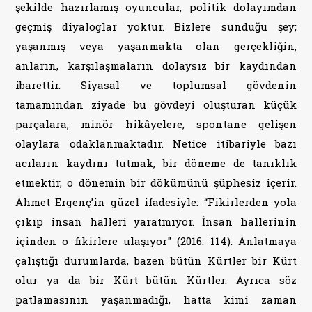
şekilde hazırlamış oyuncular, politik dolayımdan
geçmiş diyaloglar yoktur. Bizlere sunduğu şey;
yaşanmış veya yaşanmakta olan gerçekliğin,
anların, karşılaşmaların dolaysız bir kaydından
ibarettir. Siyasal ve toplumsal gövdenin
tamamından ziyade bu gövdeyi oluşturan küçük
parçalara, minör hikâyelere, spontane gelişen
olaylara odaklanmaktadır. Netice itibariyle bazı
acıların kaydını tutmak, bir döneme de tanıklık
etmektir, o dönemin bir dökümünü şüphesiz içerir.
Ahmet Ergenç’in güzel ifadesiyle: “Fikirlerden yola
çıkıp insan halleri yaratmıyor. İnsan hallerinin
içinden o fikirlere ulaşıyor" (2016: 114). Anlatmaya
çalıştığı durumlarda, bazen bütün Kürtler bir Kürt
olur ya da bir Kürt bütün Kürtler. Ayrıca söz
patlamasının yaşanmadığı, hatta kimi zaman