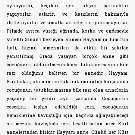
oynuyorlar, keçileri için ahşap barınaklar
yapıyorlar, atların ve katırların bakımıyla
ilgileniyorlar ve umutla annelerine gülümsüyorlar.
Filmde ayrıca yüreği ağzında, korku ve endeşeyle
sürekli Sinan'ı bekleyen annesi Hayyam'ın tüm ruh
hali, hüznü, temennileri de etkili bir şekilde
yansıtılmış. Orada yaşayan birçok anne gibi
çocuğunun öldürülmesindense tutuklanmasına bile
razı olduğunu belirten bir annedir Hayyam.
Kürdistan, ölümün mutlak hükümranlığı karşısında
çocuğunun tutuklanmasına bile razı olan annelerin
yaşadığı bir yerdir aynı zamanda. Çocuğunun
cesedini teşhis edebildiği için, çocuğunun
kemiklerine kavuştuğu için, başında ağlayabileceği
bir mezara kavuştuğu için teselli bulan nice Kürt
annelerinden biridir Hayyam anne. Çünkü her Kürt