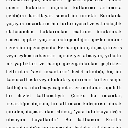
gücün hukukun dışında kullanımı anlamına
geldiğini kanıtlayan somut bir örnekti. Buralarda
yaşayan insanların her türlü siyasal ve vatandaşlık
statüsünden, haklarından mahrum bırakılarak
sadece çıplak yaşama indirgendiğini gözler önüne
seren bir operasyondu. Herhangi bir çatışma, direniş
veya eylem sahasının içinde yer almayan, yılladır
ne yaptıkları ve hangi güzergahlardan geçtikleri
belli olan “sivil insanların” hedef alındığı, hiç bir
kamusal baskı veya hukuki yaptırımın failleri suçlu
koltuğuna oturtmayacağından emin olunan apoletli
bir devlet katliamdıydı. Çünkü bu insanlar;
insanlığın dışında, bir alt-insan kategorisi olarak
görülen, düşman ilan edilmiş, “yası tutulmaya değer
olmayan hayatlardır”. Bu katliamın Kürtler
açısından diğer bir önemi de, devletsiz, statüsüz bir