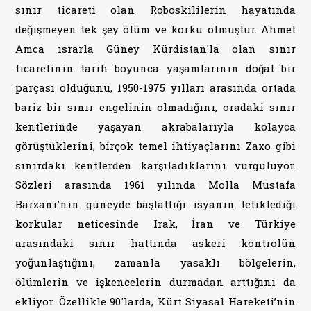
sınır ticareti olan Roboskililerin hayatında
değişmeyen tek şey ölüm ve korku olmuştur. Ahmet
Amca ısrarla Güney Kürdistan'la olan sınır
ticaretinin tarih boyunca yaşamlarının doğal bir
parçası olduğunu, 1950-1975 yılları arasında ortada
bariz bir sınır engelinin olmadığını, oradaki sınır
kentlerinde yaşayan akrabalarıyla kolayca
görüştüklerini, birçok temel ihtiyaçlarını Zaxo gibi
sınırdaki kentlerden karşıladıklarını vurguluyor.
Sözleri arasında 1961 yılında Molla Mustafa
Barzani'nin güneyde başlattığı isyanın tetiklediği
korkular neticesinde Irak, İran ve Türkiye
arasındaki sınır hattında askeri kontrolün
yoğunlaştığını, zamanla yasaklı bölgelerin,
ölümlerin ve işkencelerin durmadan arttığını da
ekliyor. Özellikle 90'larda, Kürt Siyasal Hareketi’nin