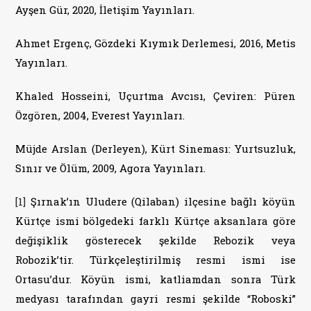
Ayşen Gür, 2020, İletişim Yayınları.
Ahmet Ergenç, Gözdeki Kıymık Derlemesi, 2016, Metis
Yayınları.
Khaled Hosseini, Uçurtma Avcısı, Çeviren: Püren
Özgören, 2004, Everest Yayınları.
Müjde Arslan (Derleyen), Kürt Sineması: Yurtsuzluk,
Sınır ve Ölüm, 2009, Agora Yayınları.
[1]
Şırnak’ın Uludere (Qilaban) ilçesine bağlı köyün
Kürtçe ismi bölgedeki farklı Kürtçe aksanlara göre
değişiklik gösterecek şekilde Rebozik veya
Robozik’tir. Türkçeleştirilmiş resmi ismi ise
Ortasu’dur. Köyün ismi, katliamdan sonra Türk
medyası tarafından gayri resmi şekilde “Roboski”