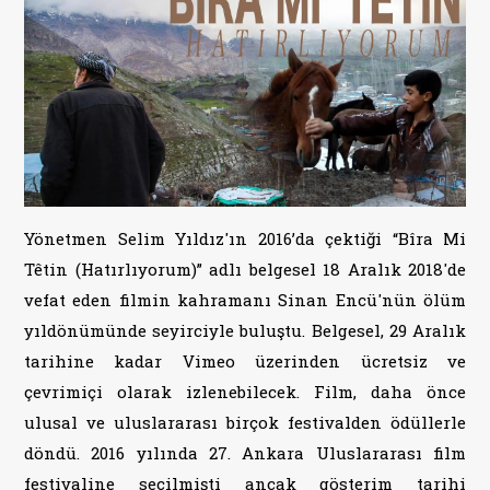
Yönetmen Selim Yıldız'ın 2016’da çektiği “Bîra Mi
Têtin (Hatırlıyorum)” adlı belgesel 18 Aralık 2018'de
vefat eden filmin kahramanı Sinan Encü'nün ölüm
yıldönümünde seyirciyle buluştu. Belgesel, 29 Aralık
tarihine kadar Vimeo üzerinden ücretsiz ve
çevrimiçi olarak izlenebilecek. Film, daha önce
ulusal ve uluslararası birçok festivalden ödüllerle
döndü. 2016 yılında 27. Ankara Uluslararası film
festivaline seçilmişti ancak gösterim tarihi