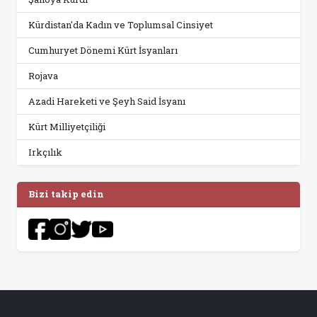
Kürdistan'da Kadın ve Toplumsal Cinsiyet
Cumhuryet Dönemi Kürt İsyanları
Rojava
Azadi Hareketi ve Şeyh Said İsyanı
Kürt Milliyetçiliği
Irkçılık
Bizi takip edin