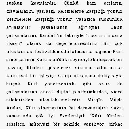
suskun kayıtlardır. Çünkü bazı acıların,
travmaların, yasların kelimelerde karşılığı yoktur,
kelimelerle karşılığı yoktur, yalnızca suskunluk
anlatabilir yaşanılanın ağırlığını. Onun
çalışmalarını, Randall'ın tabiriyle “insanın insana
ifşaatı” olarak da değerlendirebiliriz. Bir çok
uluslararası festivalden ödül almasına rağmen, Kürt
sinemasının Kürdistan’daki seyirciyle buluşacak bir
pazara, filmleri gösterecek sinema salonlarına,
kurumsal bir işleyişe sahip olmaması dolayısıyla
birçok Kürt yönetmeninki gibi onun da
çalışmalarına ancak dijital platformlardan, video
sitelerinden ulaşılabilmektedir. Mizgîn Müjde
Arslan, Kürt sinemasının bu dezavantajını vakti
zamanında çok iyi özetlemişti: “Kürt filmleri
sessizce, mütevazi bir şekilde yapılıyor, birkaç