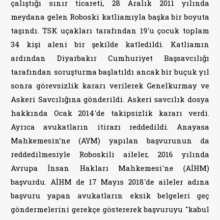
çalıştığı sınır ticareti, 28 Aralık 2011 yılında
meydana gelen Roboski katliamıyla başka bir boyuta
taşındı. TSK uçakları tarafından 19'u çocuk toplam
34 kişi aleni bir şekilde katledildi. Katliamın
ardından Diyarbakır Cumhuriyet Başsavcılığı
tarafından soruşturma başlatıldı ancak bir buçuk yıl
sonra görevsizlik kararı verilerek Genelkurmay ve
Askeri Savcılığına gönderildi. Askeri savcılık dosya
hakkında Ocak 2014'de takipsizlik kararı verdi.
Ayrıca avukatların itirazı reddedildi. Anayasa
Mahkemesin’ne (AYM) yapılan başvurunun da
reddedilmesiyle Roboskili aileler, 2016 yılında
Avrupa İnsan Hakları Mahkemesi'ne (AİHM)
başvurdu. AİHM de 17 Mayıs 2018'de aileler adına
başvuru yapan avukatların eksik belgeleri geç
göndermelerini gerekçe göstererek başvuruyu "kabul