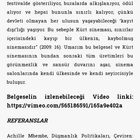
festivalde gösteriliyor, buralarda alkışlanıyor, ödül
alıyor ve hepsi bununla sınırlı kalıyor; çünkü
devleti olmayan her ulusun yaşayabileceği ‘kayıt
dışı’lığı yaşıyor. Bu sebeple Kürt sineması, sınırlar
içerisindeki kayıp bir ülkenin, kaybolmuş
sinemasıdır" (2009: 16). Umarım bu belgesel ve Kürt
sinemasının bundan sonraki tüm üretimleri bu
görünmezlik ve sansür duvarını aşar, sinema
salonlarında kendi ülkesinde ve kendi seyircisiyle
buluşur.
Belgeselin izlenebileceği Video linki:
https://vimeo.com/565186591/165a9e402a
REFERANSLAR
Achille Mbembe, Düşmanlık Politikaları, Çeviren: