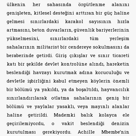
ülkenin her sahasında örgütlenme alanını
genişleten, kitlesel desteğini arttıran bir güç haline
gelmesi sınırlardaki karakol sayısının hızla
artmasını, beton duvarların, güvenlik bariyerlerinin
yükselmesini, sınırlardaki tüm yerleşim
sahalarının militarist bir cendereye sokulmasını da
beraberinde getirdi. Giriş çıkışlar ve sınır ticareti
katı bir şekilde devlet kontrolüne alındı, hareketin
beslendiği havzayı kurutmak adına koruculuğu ve
devletle işbirliğini kabul etmeyen köylerin önemli
bir bölümü ya yakıldı, ya da boşaltıldı, hayvancılık
sınırlandırılarak otlatma sahalarının geniş bir
bölümü ve yaylalar yasaklı, veya mayınlı alanlar
haline getirildi. Mademki balık kolayca ele
geçirilemiyordu, o vakit beslendiği denizin
kurutulması gerekiyordu. Achille Mbembe’nin