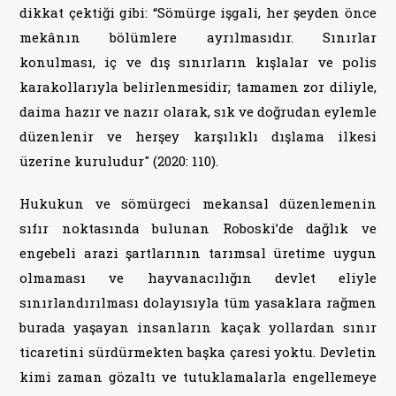
dikkat çektiği gibi: “Sömürge işgali, her şeyden önce
mekânın bölümlere ayrılmasıdır. Sınırlar
konulması, iç ve dış sınırların kışlalar ve polis
karakollarıyla belirlenmesidir; tamamen zor diliyle,
daima hazır ve nazır olarak, sık ve doğrudan eylemle
düzenlenir ve herşey karşılıklı dışlama ilkesi
üzerine kuruludur" (2020: 110).
Hukukun ve sömürgeci mekansal düzenlemenin
sıfır noktasında bulunan Roboski’de dağlık ve
engebeli arazi şartlarının tarımsal üretime uygun
olmaması ve hayvanacılığın devlet eliyle
sınırlandırılması dolayısıyla tüm yasaklara rağmen
burada yaşayan insanların kaçak yollardan sınır
ticaretini sürdürmekten başka çaresi yoktu. Devletin
kimi zaman gözaltı ve tutuklamalarla engellemeye