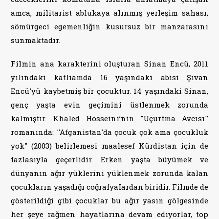
amca, militarist ablukaya alınmış yerleşim sahası,
sömürgeci egemenliğin kusursuz bir manzarasını
sunmaktadır.
Filmin ana karakterini oluşturan Sinan Encü, 2011
yılındaki katliamda 16 yaşındaki abisi Şıvan
Encü'yü kaybetmiş bir çocuktur. 14 yaşındaki Sinan,
genç yaşta evin geçimini üstlenmek zorunda
kalmıştır. Khaled Hosseini’nin "Uçurtma Avcısı''
romanında: ''Afganistan'da çocuk çok ama çocukluk
yok" (2003) belirlemesi maalesef Kürdistan için de
fazlasıyla geçerlidir. Erken yaşta büyümek ve
dünyanın ağır yüklerini yüklenmek zorunda kalan
çocukların yaşadığı coğrafyaIardan biridir. Filmde de
gösterildiği gibi çocuklar bu ağır yasın gölgesinde
her şeye rağmen hayatlarına devam ediyorlar, top